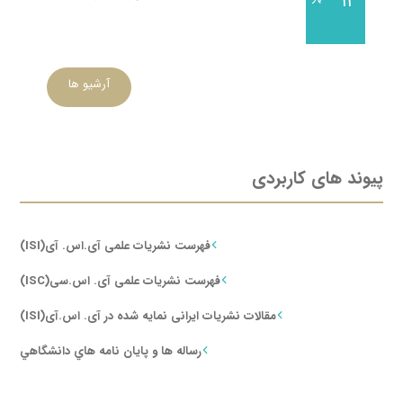
۱۳
آرشیو ها
پیوند های کاربردی
فهرست نشریات علمی آی.اس. آی(ISI)
فهرست نشریات علمی آی. اس.سی(ISC)
مقالات نشریات ایرانی نمایه شده در آی. اس.آی(ISI)
رساله ها و پايان نامه هاي دانشگاهي