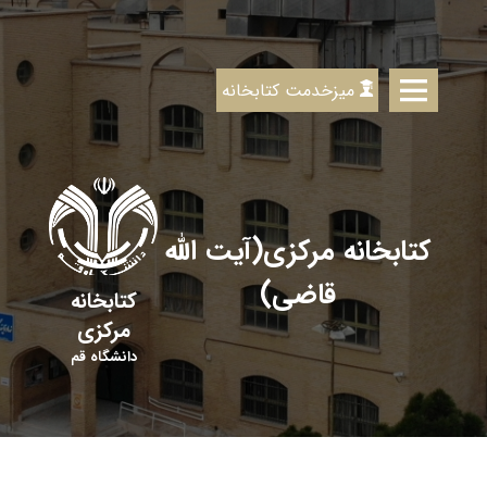
میزخدمت کتابخانه
کتابخانه مرکزی(آیت الله
قاضی)
کتابخانه
مرکزی
دانشگاه قم