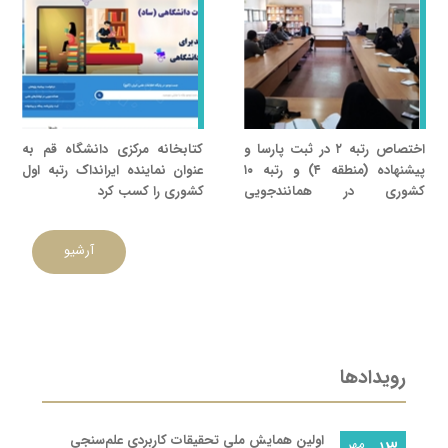
اختصاص رتبه ۲ در ثبت پارسا و
کتابخانه مرکزی دانشگاه قم به
پیشنهاده (منطقه ۴) و رتبه ۱۰
عنوان نماینده ایرانداک رتبه اول
کشوری در همانندجویی
کشوری را کسب کرد
پایان‌نامه‌ها، رساله‌ها و
پیشنهاده‌ها به دانشگاه قم
آرشیو
رویدادها
اولین همایش ملی تحقیقات کاربردی علم‌سنجی
مهر