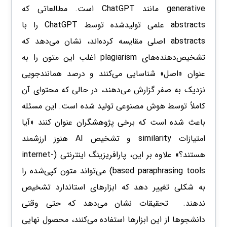
generative مانند ChatGPT است. مطالعاتی که
abstracts علمی تولیدشده توسط ChatGPT را با
abstracts اصلی مقایسه کرده‌اند، نشان می‌دهد که
تشخیص‌دهنده‌های plagiarism اغلب این متون را به
عنوان «اصل» شناسایی می‌کنند و درصد همانندجویی
نزدیک به صفر گزارش می‌دهند، در حالی که محتوای آن
کاملاً توسط هوش مصنوعی تولید شده است. این مسئله
باعث شده است که برخی پژوهشگران عنوان کنند «آیا
امتیازات similarity و تشخیص AI هنوز ارزشمند
هستند؟» علاوه بر این، پارافریزینگ اینترنتی (internet-
based paraphrasing tools) می‌تواند متون کپی‌شده را
به شکلی تغییر دهد که ابزارهای استاندارد تشخیص
ندهند. تحقیقات نشان می‌دهد که حتی وقتی
دانشجوها از این ابزارها استفاده می‌کنند، محصول نهایی