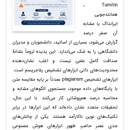
Turnitin ،
همانندجویی
ایرانداک یا مشابه
آن صفر درصد
گزارش می‌شود، بسیاری از اساتید، دانشجویان و مدیران
دانشگاهی را به شک می‌اندازد. این پدیده لزوماً نشانهٔ
صداقت کامل علمی نیست و اغلب نشان‌دهنده
محدودیت‌های ذاتی ابزارهای تشخیص پلاجریسم است.
ابزارهای تشخیص plagiarism عمدتاً بر پایه مقایسه متن
با پایگاه‌های داده موجود، جستجوی الگوهای مشابه و
محاسبه درصد هم‌پوشانی کار می‌کنند. با این حال،
تحقیقات متعدد نشان داده‌اند که این ابزارها در برابر
تکنیک‌های نوین ناکارآمد هستند. یکی از چالش‌های
جدی عصر حاضر، ظهور ابزارهای هوش مصنوعی