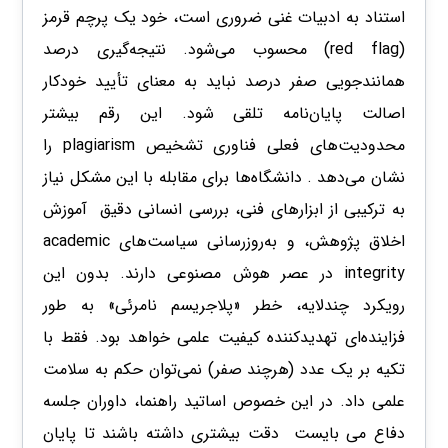
استناد به ادبیات غنی ضروری است، خود یک پرچم قرمز
(red flag) محسوب می‌شود. نتیجه‌گیری درصد
همانندجویی صفر درصد نباید به معنای تأیید خودکار
اصالت پایان‌نامه تلقی شود. این رقم بیشتر
محدودیت‌های فعلی فناوری تشخیص plagiarism را
نشان می‌دهد . دانشگاه‌ها برای مقابله با این مشکل نیاز
به ترکیبی از ابزارهای فنی، بررسی انسانی دقیق آموزش
اخلاق پژوهش، و به‌روزرسانی سیاست‌های academic
integrity در عصر هوش مصنوعی دارند. بدون این
رویکرد چندلایه، خطر «پلاجریسم نامرئی» به طور
فزاینده‌ای تهدیدکننده کیفیت علمی خواهد بود. فقط با
تکیه بر یک عدد (هرچند صفر) نمی‌توان حکم به سلامت
علمی داد. در این خصوص اساتید راهنما، داوران جلسه
دفاع می بایست دقت بیشتری داشته باشند تا پایان