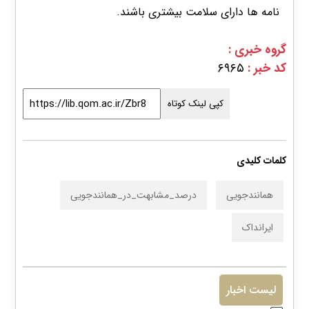
نامه ها دارای سلامت بیشتری باشند.
گروه خبری :
کد خبر :
۶۹۶۵
کپی لینک کوتاه
کلمات کلیدی
همانندجویی
درصد_مشابهت_در_همانندجویی
ایرانداک
لیست اخبار