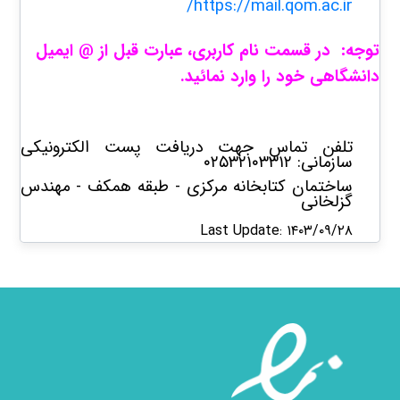
https://mail.qom.ac.ir/
توجه: در قسمت نام کاربری، عبارت قبل از @ ایمیل
دانشگاهی خود را وارد نمائید.
تلفن تماس جهت دریافت پست الکترونیکی
سازمانی: ۰۲۵۳۲۱۰۳۳۱۲
ساختمان کتابخانه مرکزی - طبقه همکف - مهندس
گزلخانی
Last Update: ۱۴۰۳/۰۹/۲۸