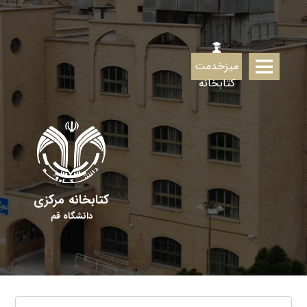
میزخدمت
کتابخانه
کتابخانه مرکزی
دانشگاه قم