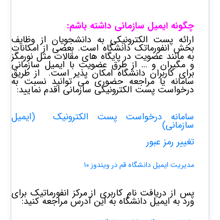
چگونه ایمیل سازمانی داشته باشم:
ارائه پست الکترونیکی به دانشجویان از وظایف
بخش انفورماتک دانشگاه است. بعضی از امکانات
به مانند عضویت در پایگاه های مقالات مثل نورمگز
و مگیران و ... از طرق عضویت با ایمیل سازمانی
برای کاربران دانشگاه امکان پذیر است. از طریق
سامانه یا مراجعه حضوری می توانید نسبت به
درخواست پست الکترونیکی سازمانی اقدم نمایید:
سامانه درخواست پست الکترونیک (ایمیل
سازمانی)
تغییر رمز عبور
مدیریت ایمیل دانشگاه قم در ویندوز ۱۰
پس از دریافت نام کاربری از مرکز انفورماتیک برای
ورد به ایمیل دانشگاه به این آدرس مراجعه کنید: