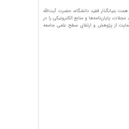
مرکزی دانشگاه قم، به عنوان قلب تپنده‌ی فعالیت‌های علمی و پژوهشی دانشگاه قم، از سال ۱۳۵۸ با همت بنیانگذار فقید دانشگاه، حضرت آیت‌الله
مربع فضا، مجموعه‌ای غنی از کتاب‌ها، مجلات، پایان‌نامه‌ها و منابع الکترونیکی را در
حمایت از پژوهش و ارتقای سطح علمی جامعه