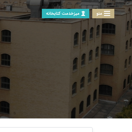
منو
میزخدمت کتابخانه