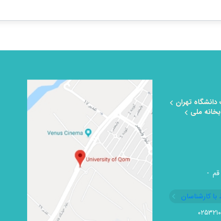
 دانشگاه تهران
بخانه ملی
قم -
 با کارشناسان
۰۲۵۳۲۱