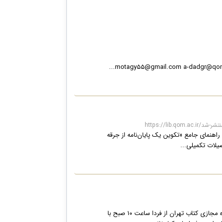
م-منتشر-شد
 راهنمای جامع «تکوین یک پایان‌نامه از جرقه
یلات تکمیلی...
هفتمین نمایشگا مجازی کتاب تهران آغاز به کار هفتمین نمایشگاه مجازی کتاب تهران نمایشگاه مجازی کتاب تهران از فردا ساعت ۱۰ صبح با