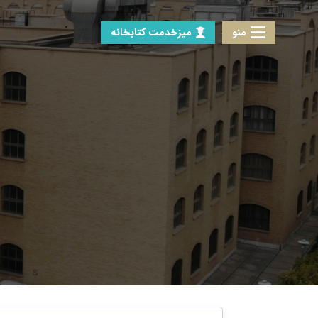
منو
میزخدمت کتابخانه