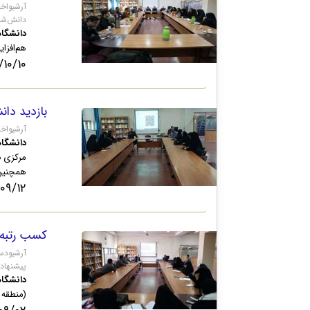
دانش‌شن
دانشگاه
هم‌افزا
۰/۱۰ ۱۵:۵۶
بازدید دان
.qom.ac.ir
دانشگاه
مرکزی
د
همچنین
/۱۲ ۲۱:۰۹
کسب رتبه‌ه
پیشنهاده
دانشگاه
(منطقه ۴) و رتبه ۱۰ کشوری در همانندجویی پایان‌نامه‌ها، رساله‌ها و پیشنهاده‌ه